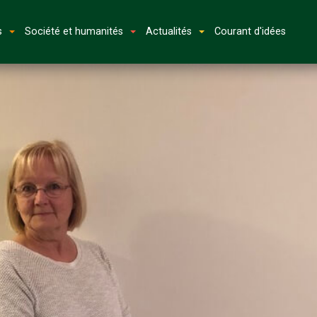
s
Société et humanités
Actualités
Courant d'idées