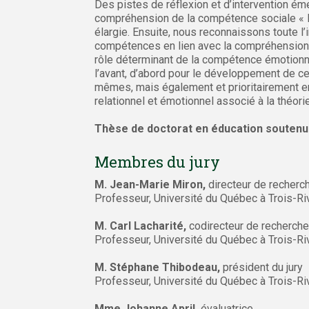
Des pistes de réflexion et d’intervention ém
compréhension de la compétence sociale « In
élargie. Ensuite, nous reconnaissons toute 
compétences en lien avec la compréhension de
rôle déterminant de la compétence émotionnel
l’avant, d’abord pour le développement de ce
mêmes, mais également et prioritairement entr
relationnel et émotionnel associé à la théorie
Thèse de doctorat en éducation soutenue
Membres du jury
M. Jean-Marie Miron,
directeur de recherc
Professeur, Université du Québec à Trois-Ri
M. Carl Lacharité,
codirecteur de recherche
Professeur, Université du Québec à Trois-Ri
M. Stéphane Thibodeau,
président du jury
Professeur, Université du Québec à Trois-Ri
Mme Johanne April,
évaluatrice