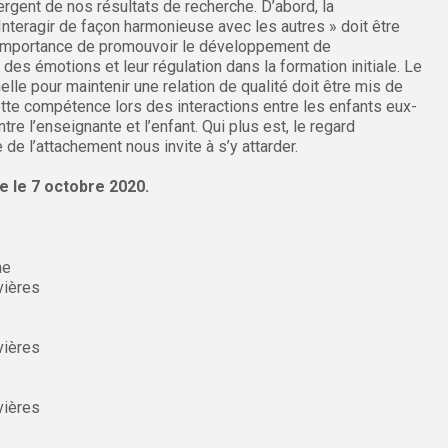
ergent de nos résultats de recherche. D’abord, la
teragir de façon harmonieuse avec les autres » doit être
l’importance de promouvoir le développement de
s émotions et leur régulation dans la formation initiale. Le
le pour maintenir une relation de qualité doit être mis de
tte compétence lors des interactions entre les enfants eux-
e l’enseignante et l’enfant. Qui plus est, le regard
 de l’attachement nous invite à s’y attarder.
 le 7 octobre 2020.
he
vières
vières
vières