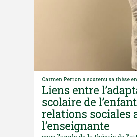
Carmen Perron a soutenu sa thèse en
Liens entre l’adap
scolaire de l’enfant
relations sociales 
l’enseignante
sous l’angle de la théorie de l’