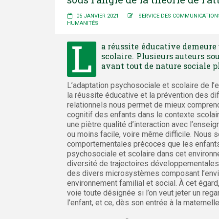
05 JANVIER 2021
SERVICE DES COMMUNICATION
HUMANITÉS
L
a réussite éducative demeure 
scolaire. Plusieurs auteurs so
avant tout de nature sociale p
L’adaptation psychosociale et scolaire de l’e
la réussite éducative et la prévention des di
relationnels nous permet de mieux comprendr
cognitif des enfants dans le contexte scolair
une piètre qualité d’interaction avec l’ense
ou moins facile, voire même difficile. Nous s
comportementales précoces que les enfants m
psychosociale et scolaire dans cet environn
diversité de trajectoires développementales.
des divers microsystèmes composant l’envi
environnement familial et social. À cet égar
voie toute désignée si l’on veut jeter un reg
l’enfant, et ce, dès son entrée à la maternelle