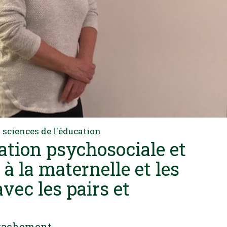
 sciences de l'éducation
tation psychosociale et
 à la maternelle et les
avec les pairs et
attachement