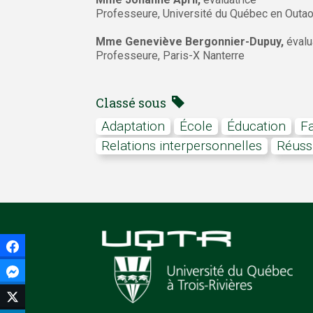
Professeure, Université du Québec en Outa
Mme Geneviève Bergonnier-Dupuy,
évalu
Professeure, Paris-X Nanterre
Classé sous
adaptation
école
Éducation
relations interpersonnelles
Réuss
Facebook
Facebook Messenger
Twitter