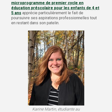
microprogramme de premier cycle en
éducation préscolaire pour les enfants de 4 et
5 ans
apprécie particulièrement le fait de
poursuivre ses aspirations professionnelles tout
en restant dans son patelin.
Karine Martin, étudiante au