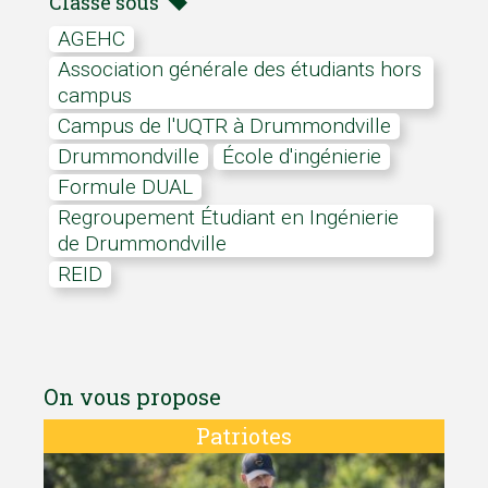
Classé sous
AGEHC
Association générale des étudiants hors
campus
campus de l'UQTR à Drummondville
Drummondville
École d'ingénierie
Formule DUAL
Regroupement Étudiant en Ingénierie
de Drummondville
REID
On vous propose
Patriotes