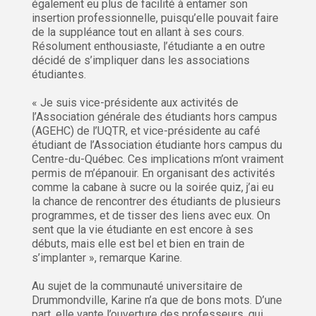
également eu plus de facilité à entamer son
insertion professionnelle, puisqu’elle pouvait faire
de la suppléance tout en allant à ses cours.
Résolument enthousiaste, l’étudiante a en outre
décidé de s’impliquer dans les associations
étudiantes.
« Je suis vice-présidente aux activités de
l’Association générale des étudiants hors campus
(AGEHC) de l’UQTR, et vice-présidente au café
étudiant de l’Association étudiante hors campus du
Centre-du-Québec. Ces implications m’ont vraiment
permis de m’épanouir. En organisant des activités
comme la cabane à sucre ou la soirée quiz, j’ai eu
la chance de rencontrer des étudiants de plusieurs
programmes, et de tisser des liens avec eux. On
sent que la vie étudiante en est encore à ses
débuts, mais elle est bel et bien en train de
s’implanter », remarque Karine.
Au sujet de la communauté universitaire de
Drummondville, Karine n’a que de bons mots. D’une
part, elle vante l’ouverture des professeurs, qui