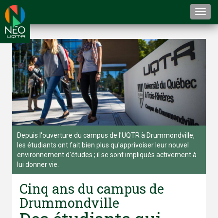
Togg
navi
Depuis l'ouverture du campus de l'UQTR à Drummondville,
les étudiants ont fait bien plus qu'apprivoiser leur nouvel
environnement d'études ; il se sont impliqués activement à
lui donner vie.
Cinq ans du campus de
Drummondville