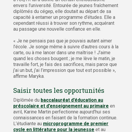
envers l’université. Entourée de jeunes fraîchement
diplômés du cégep, elle doutait au départ de sa
capacité à entamer un programme d’études. Elle a
cependant réussi à trouver son rythme, acquérant
au passage une nouvelle confiance en elle.
« Je ne pensais pas que je pouvais autant aimer
l’école. Je songe même à suivre d’autres cours à la
carte, ou à me lancer dans une maîtrise ! J’aime
quand les choses bougent ; je me lève le matin, je
travaille fort, je fais des sacrifices, mais parce que
j’ai un but, j’ai l’impression que tout est possible »,
affirme Maryka.
Saisir toutes les opportunités
Diplômée du
baccalauréat d’éducation au
préscolaire et d’enseignement au primaire
en
avril, Karine Martin perfectionne aujourd’hui ses
connaissances en faisant de la formation continue.
L’étudiante au
microprogramme de premier
cycle en littérature pour la jeunesse
et au