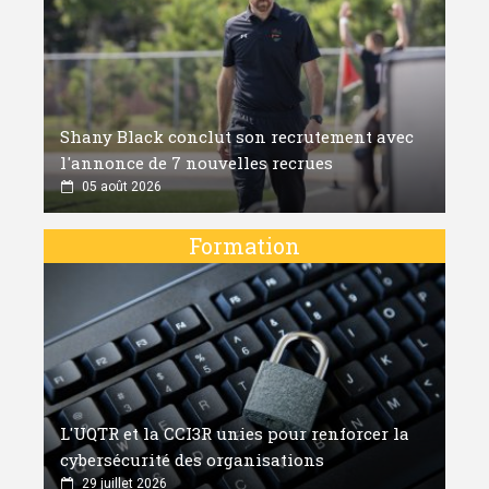
Shany Black conclut son recrutement avec
l'annonce de 7 nouvelles recrues
05 août 2026
Formation
L'UQTR et la CCI3R unies pour renforcer la
cybersécurité des organisations
29 juillet 2026