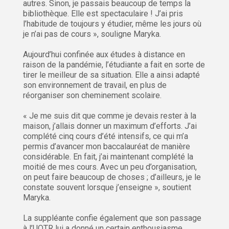
autres. Sinon, je passais beaucoup de temps la
bibliothèque. Elle est spectaculaire ! J’ai pris
l’habitude de toujours y étudier, même les jours où
je n’ai pas de cours », souligne Maryka.
Aujourd’hui confinée aux études à distance en
raison de la pandémie, l’étudiante a fait en sorte de
tirer le meilleur de sa situation. Elle a ainsi adapté
son environnement de travail, en plus de
réorganiser son cheminement scolaire.
« Je me suis dit que comme je devais rester à la
maison, j’allais donner un maximum d’efforts. J’ai
complété cinq cours d’été intensifs, ce qui m’a
permis d’avancer mon baccalauréat de manière
considérable. En fait, j’ai maintenant complété la
moitié de mes cours. Avec un peu d’organisation,
on peut faire beaucoup de choses ; d’ailleurs, je le
constate souvent lorsque j’enseigne », soutient
Maryka.
La suppléante confie également que son passage
à l’UQTR lui a donné un certain enthousiasme