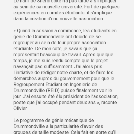
Le natif de Sherbrooke n’a pas tardé à s’impliquer
au sein de sa nouvelle université. Fort de quelques
expériences en comités étudiants, il s’implique
dans la création d’une nouvelle association.
« Quand la session a commencé, les étudiants en
génie de Drummondville ont décidé de se
regrouper au sein de leur propre association
étudiante. De mon côté, je savais que ça
représentait beaucoup de travail. Après quelque
temps, je me suis rendu compte que le projet
n’avançait pas suffisamment. J’ai alors pris
l’initiative de rédiger notre charte, et de faire les
démarches auprès du gouvernement pour que le
Regroupement Étudiant en Ingénierie de
Drummondville (REID) puisse finalement voir le
jour. J’ai ensuite été élu président de l’association,
poste que j’ai occupé pendant deux ans », raconte
Olivier.
Le programme de génie mécanique de
Drummondville a la particularité d’avoir des
groupes de taille modeste. Cela fait en sorte qu’il