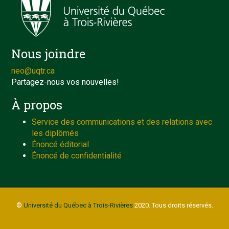
Nous joindre
neo@uqtr.ca
Partagez-nous vos nouvelles!
À propos
Service des communications et des relations avec
les diplômés
Énoncé éditorial
Énoncé de confidentialité
©
Université du Québec à Trois-Rivières
2020. Tous droits réservés.