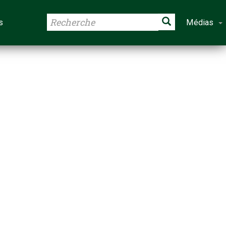
s
Médias