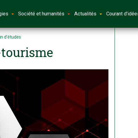
gies
Société et humanités
Actualités
Courant d'idée
in d’études
-tourisme