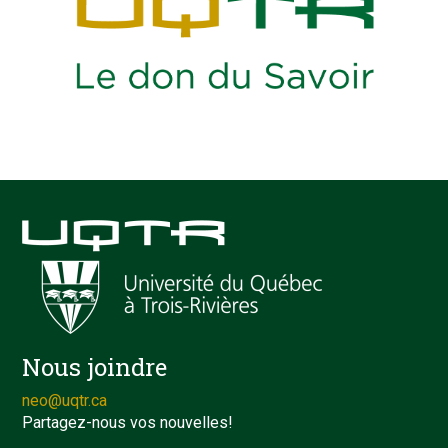
Nous joindre
neo@uqtr.ca
Partagez-nous vos nouvelles!