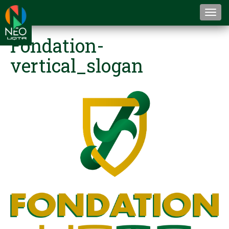
Togg
navi
Fondation-
vertical_slogan