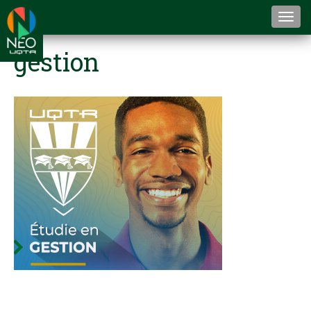
Togg
navi
gestion