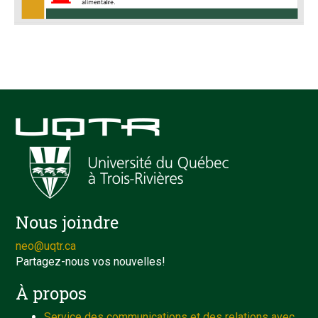
Nous joindre
neo@uqtr.ca
Partagez-nous vos nouvelles!
À propos
Service des communications et des relations avec