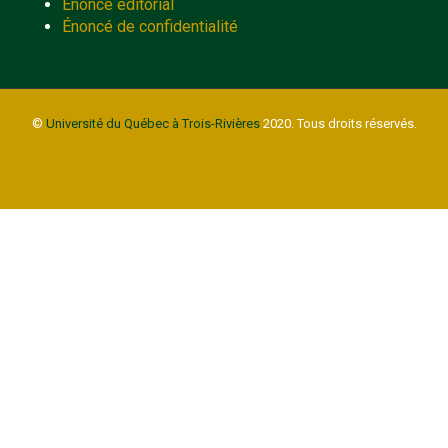
Énoncé éditorial
Énoncé de confidentialité
©
Université du Québec à Trois-Rivières
2020. Tous droits réservés.