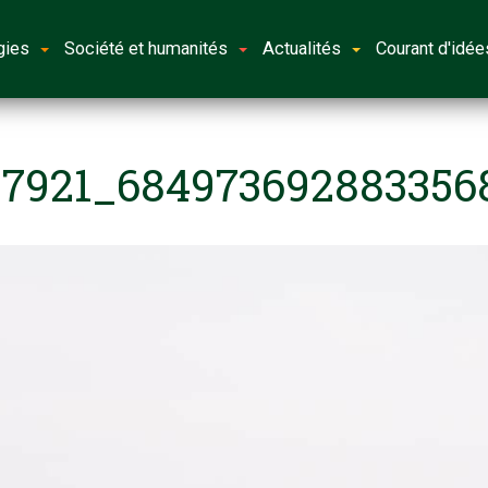
gies
Société et humanités
Actualités
Courant d'idée
17921_684973692883356