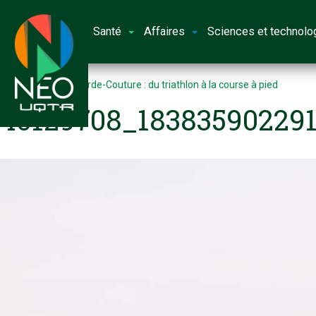
Santé
Affaires
Sciences et technolo
Accueil
Félix Plourde-Couture : du triathlon à la course à pied
40129708_18383590229