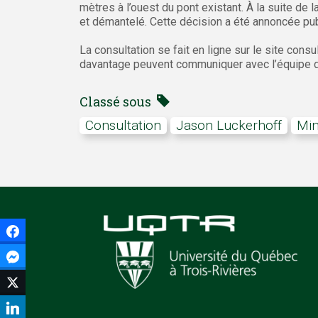
mètres à l’ouest du pont existant. À la suite de l
et démantelé. Cette décision a été annoncée pu
La consultation se fait en ligne sur le site con
davantage peuvent communiquer avec l’équipe de
Classé sous
consultation
Jason Luckerhoff
M
Facebook
Facebook Messenger
Twitter
LinkedIn