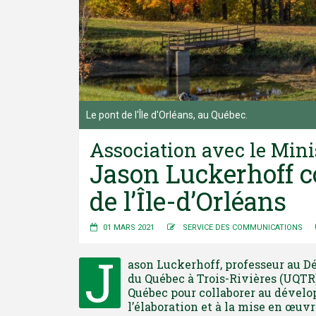
Le pont de l'Île d'Orléans, au Québec.
Association avec le Mini
Jason Luckerhoff co
de l’Île-d’Orléans
01 MARS 2021
SERVICE DES COMMUNICATIONS
J
ason Luckerhoff, professeur au D
du Québec à Trois-Rivières (UQTR)
Québec pour collaborer au dévelo
l’élaboration et à la mise en œuvre