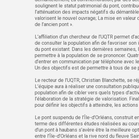
soulignent le statut patrimonial du pont, contribu
l’atténuation des impacts négatifs du démantèl
valorisent le nouvel ouvrage; La mise en valeur
de l’ancien pont ».
L’affiliation d’un chercheur de l’UQTR permet d
de consulter la population afin de favoriser son 
du pont existant. Dans les dernières semaines, 
permettre à la population de se prononcer. Qua
d’entrer en communication par téléphone avec les 
Un des objectifs est de permettre à tous de se 
Le recteur de l’UQTR, Christian Blanchette, se réjo
L’équipe aura à réaliser une consultation publiqu
population afin de cibler vers quels types d’acti
l’élaboration de la stratégie de valorisation. Fin
pour définir les objectifs à atteindre, les actio
Le pont suspendu de l’Île-d’Orléans, construit en
terme des différentes études réalisées au cours
d’un pont à haubans s’avère être la meilleure op
entre l’Île-d’Orléans et la rive nord du fleuve S