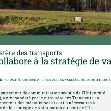
stère des transports
llabore à la stratégie de v
ACTUALITÉS
,
COMMUNICATION SOCIALE
,
COMMUNIQUÉS
,
MÉDIAS
,
RECHERCHE
,
S
épartement de communication sociale de l’Université
, a été mandaté par le ministère des Transports du
ppement des mécanismes et outils nécessaires à
 de la stratégie de valorisation du pont de l’Île-