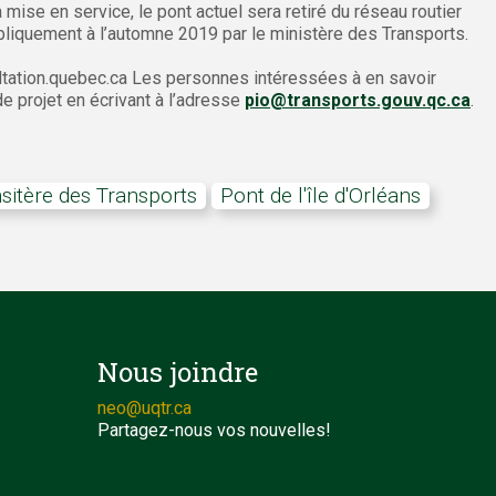
a mise en service, le pont actuel sera retiré du réseau routier
bliquement à l’automne 2019 par le ministère des Transports.
sultation.quebec.ca Les personnes intéressées à en savoir
 projet en écrivant à l’adresse
pio@transports.gouv.qc.ca
.
insitère des Transports
pont de l'île d'Orléans
Nous joindre
neo@uqtr.ca
Partagez-nous vos nouvelles!