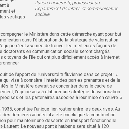
Jason Luckerhoff, professeur au
ent à
Département de lettres et communication
ement et
sociale.
 des vestiges
’accompagner le Ministère dans cette démarche ayant pour but
implication dans l’élaboration de la stratégie de valorisation
l’équipe s’est assurée de trouver les meilleures façons de
tre doctorants en communication sociale seront chargés
citoyens de l’île qui ont plus difficilement accès à Internet.
prononcer.
uit de l’apport de l’université trifluvienne dans ce projet : «
e qui vise à connaître l’intérêt des parties prenantes et de la
vités le Ministère devrait se concentrer dans le cadre de
alement, l’équipe aura à élaborer une stratégie de valorisation
ns précises et les partenaires associés à leur mise en œuvre. »
 1935, constitue l’unique lien routier entre les deux rives. Au
 des dernières années, il a été conclu que la construction
tion pour maintenir une desserte en transport fonctionnelle
aint-Laurent. Le nouveau pont à haubans sera situé à 120