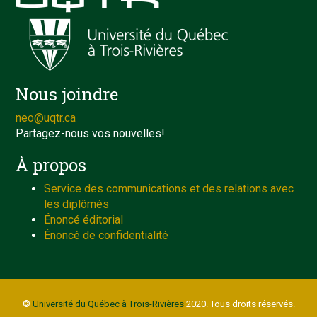
Nous joindre
neo@uqtr.ca
Partagez-nous vos nouvelles!
À propos
Service des communications et des relations avec
les diplômés
Énoncé éditorial
Énoncé de confidentialité
©
Université du Québec à Trois-Rivières
2020. Tous droits réservés.