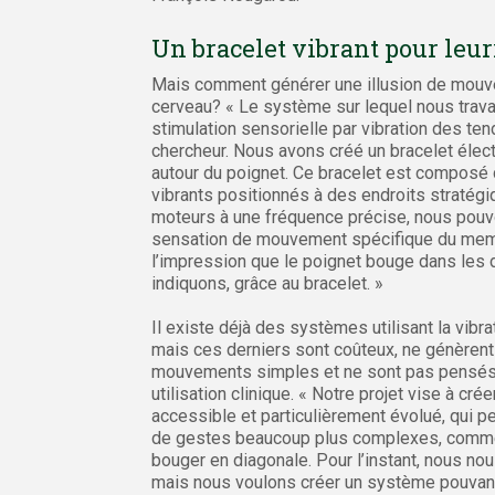
Un bracelet vibrant pour leur
Mais comment générer une illusion de mouv
cerveau? « Le système sur lequel nous travai
stimulation sensorielle par vibration des ten
chercheur. Nous avons créé un bracelet élec
autour du poignet. Ce bracelet est composé
vibrants positionnés à des endroits stratégi
moteurs à une fréquence précise, nous pouv
sensation de mouvement spécifique du memb
l’impression que le poignet bouge dans les d
indiquons, grâce au bracelet. »
Il existe déjà des systèmes utilisant la vib
mais ces derniers sont coûteux, ne génèrent
mouvements simples et ne sont pas pensés 
utilisation clinique. « Notre projet vise à cré
accessible et particulièrement évolué, qui pe
de gestes beaucoup plus complexes, comme 
bouger en diagonale. Pour l’instant, nous nou
mais nous voulons créer un système pouvant