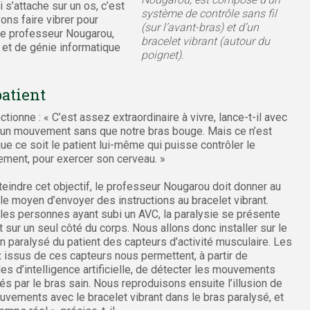
 s’attache sur un os, c’est
système de contrôle sans fil
ons faire vibrer pour
(sur l’avant-bras) et d’un
le professeur Nougarou,
bracelet vibrant (autour du
 et de génie informatique
poignet).
patient
ionne : « C’est assez extraordinaire à vivre, lance-t-il avec
r un mouvement sans que notre bras bouge. Mais ce n’est
ue ce soit le patient lui-même qui puisse contrôler le
vement, pour exercer son cerveau. »
teindre cet objectif, le professeur Nougarou doit donner au
 le moyen d’envoyer des instructions au bracelet vibrant.
les personnes ayant subi un AVC, la paralysie se présente
 sur un seul côté du corps. Nous allons donc installer sur le
n paralysé du patient des capteurs d’activité musculaire. Les
 issus de ces capteurs nous permettent, à partir de
s d’intelligence artificielle, de détecter les mouvements
és par le bras sain. Nous reproduisons ensuite l’illusion de
vements avec le bracelet vibrant dans le bras paralysé, et