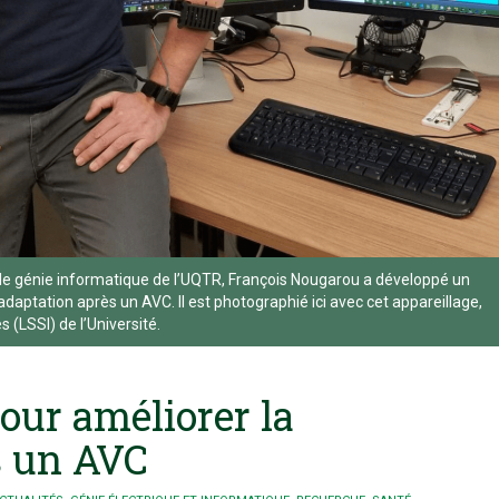
de génie informatique de l’UQTR, François Nougarou a développé un
daptation après un AVC. Il est photographié ici avec cet appareillage,
 (LSSI) de l’Université.
our améliorer la
s un AVC