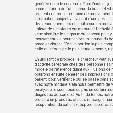
générée dans le cerveau. « Pour l’instant, je 
commentaires de l’utilisateur du bracelet vibr
ressent comme impression de mouvement. 
information subjective, variant d’une personne
des renseignements objectifs sur les mouve
utiliser des capteurs qui mesurent l’activité 
veux ainsi lire les signaux du cerveau pour y 
mouvement. Je pourrai alors m’assurer du b
bracelet vibrant. C’est la portion la plus comp
celle qui m’occupe le plus actuellement », rap
En utilisant ce procédé, le chercheur veut au
d’activité cérébrale chez des personnes sain
modèle de référence quant aux illusions d
pourrons ensuite générer des impressions
patient, pour vérifier ce qui se passe dans 
avec notre modèle. Cela nous permettra de v
paralysée ressent bien ou pas un certain mo
diagnostic de son état. Au fil du temps, no
produire un pronostic et nous renseigner sur
récupération du patient », espère le profess