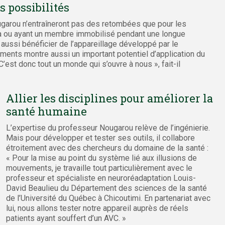
 possibilités
ugarou n’entraîneront pas des retombées que pour les
a ou ayant un membre immobilisé pendant une longue
 aussi bénéficier de l’appareillage développé par le
ements montre aussi un important potentiel d’application du
 C’est donc tout un monde qui s’ouvre à nous », fait-il
Allier les disciplines pour améliorer la
santé humaine
L’expertise du professeur Nougarou relève de l’ingénierie.
Mais pour développer et tester ses outils, il collabore
étroitement avec des chercheurs du domaine de la santé :
« Pour la mise au point du système lié aux illusions de
mouvements, je travaille tout particulièrement avec le
professeur et spécialiste en neuroréadaptation Louis-
David Beaulieu du Département des sciences de la santé
de l’Université du Québec à Chicoutimi. En partenariat avec
lui, nous allons tester notre appareil auprès de réels
patients ayant souffert d’un AVC. »