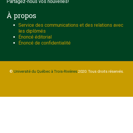
Partagez-nous vos nouvelles!
À propos
Service des communications et des relations avec
les diplômés
Énoncé éditorial
Énoncé de confidentialité
©
Université du Québec à Trois-Rivières
2020. Tous droits réservés.