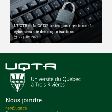
L'UQTR et la CCI3R unies pour renforcer la
cybersécurité des organisations
29 juillet 2026
Nous joindre
neo@uqtr.ca