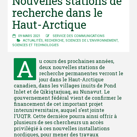
Nouvelles stations de
recherche dans le
Haut-Arctique
09 MARS 2021
SERVICE DES COMMUNICATIONS
ACTUALITÉS
,
RECHERCHE
,
SCIENCES DE L'ENVIRONNEMENT
,
SCIENCES ET TECHNOLOGIES
A
u cours des prochaines années,
deux nouvelles stations de
recherche permanentes verront le
jour dans le Haut-Arctique
canadien, dans les villages inuits de Pond
Inlet et de Qikiqtarjuaq, au Nunavut. Le
gouvernement fédéral vient de confirmer le
financement de cet important projet
interuniversitaire, auquel s’est jointe
l’UQTR. Cette dernière pourra ainsi offrir à
plusieurs de ses chercheurs un accès
privilégié à ces nouvelles installations
nordiques, pour mener des travaux