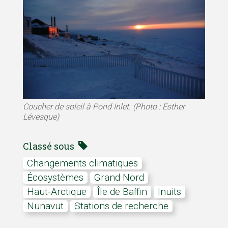
Coucher de soleil à Pond Inlet. (Photo : Esther
Lévesque)
Classé sous
Changements climatiques
écosystèmes
Grand Nord
Haut-Arctique
île de Baffin
Inuits
Nunavut
stations de recherche