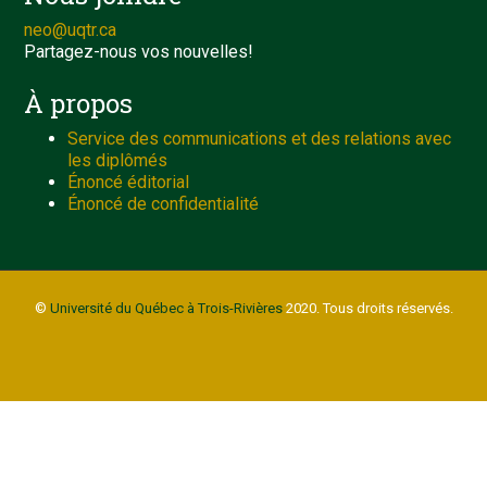
neo@uqtr.ca
Partagez-nous vos nouvelles!
À propos
Service des communications et des relations avec
les diplômés
Énoncé éditorial
Énoncé de confidentialité
©
Université du Québec à Trois-Rivières
2020. Tous droits réservés.