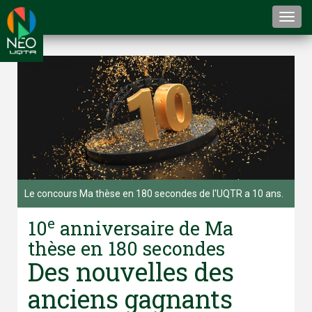
Togg
navi
Le concours Ma thèse en 180 secondes de l'UQTR a 10 ans.
e
10
anniversaire de Ma
thèse en 180 secondes
Des nouvelles des
anciens gagnants