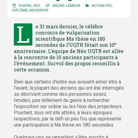
14 AVRIL 2021
RACHEL LEMELIN
ACTUALITÉS
,
DIPLÔMÉ
,
RECHERCHE
L
e 31 mars dernier, le célèbre
concours de vulgarisation
scientifique Ma thèse en 180
e
secondes de l’UQTR fêtait son 10
anniversaire. L’équipe de Néo UQTR est allée
à la rencontre de 10 anciens participants à
l’événement. Survol des propos recueillis à
cette occasion.
Bien que certains d’entre eux avouent aimer être à
l’avant, la plupart des anciens qui ont été interrogés
se décrivent comme des personnes assez
timides, pas tellement du genre à rechercher
l’exposition sur scène ou les feux des projecteurs.
Pourtant, tous ont été attirés, à leurs époques
respectives, par le défi un peu fou que représente
une participation à Ma thèse en 180 secondes.
Quelques-uns se rappellent s’être inscrits à