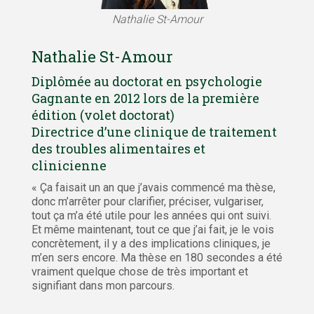
Nathalie St-Amour
Nathalie St-Amour
Diplômée au doctorat en psychologie
Gagnante en 2012 lors de la première
édition (volet doctorat)
Directrice d’une clinique de traitement
des troubles alimentaires et
clinicienne
« Ça faisait un an que j’avais commencé ma thèse,
donc m’arrêter pour clarifier, préciser, vulgariser,
tout ça m’a été utile pour les années qui ont suivi.
Et même maintenant, tout ce que j’ai fait, je le vois
concrètement, il y a des implications cliniques, je
m’en sers encore. Ma thèse en 180 secondes a été
vraiment quelque chose de très important et
signifiant dans mon parcours.