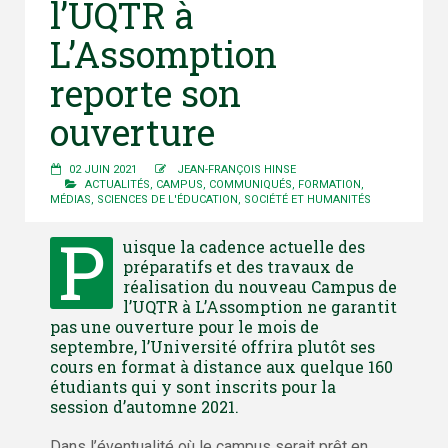
l’UQTR à
L’Assomption
reporte son
ouverture
02 JUIN 2021
JEAN-FRANÇOIS HINSE
ACTUALITÉS
,
CAMPUS
,
COMMUNIQUÉS
,
FORMATION
,
MÉDIAS
,
SCIENCES DE L'ÉDUCATION
,
SOCIÉTÉ ET HUMANITÉS
P
uisque la cadence actuelle des
préparatifs et des travaux de
réalisation du nouveau Campus de
l’UQTR à L’Assomption ne garantit
pas une ouverture pour le mois de
septembre, l’Université offrira plutôt ses
cours en format à distance aux quelque 160
étudiants qui y sont inscrits pour la
session d’automne 2021.
Dans l’éventualité où le campus serait prêt en