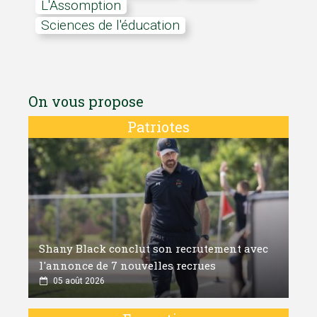
L'Assomption
Sciences de l'éducation
On vous propose
Patriotes
Shany Black conclut son recrutement avec
l'annonce de 7 nouvelles recrues
05 août 2026