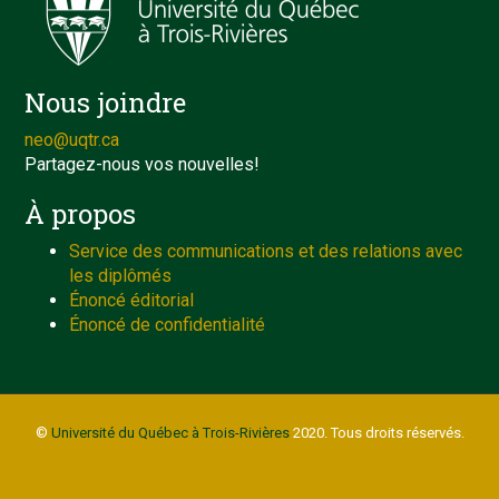
Nous joindre
neo@uqtr.ca
Partagez-nous vos nouvelles!
À propos
Service des communications et des relations avec
les diplômés
Énoncé éditorial
Énoncé de confidentialité
©
Université du Québec à Trois-Rivières
2020. Tous droits réservés.