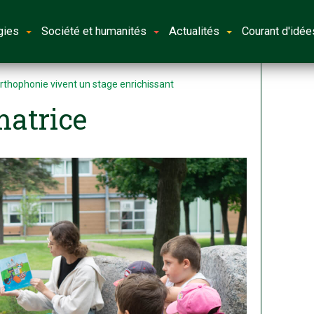
gies
Société et humanités
Actualités
Courant d'idée
rthophonie vivent un stage enrichissant
atrice