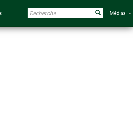
s
Médias