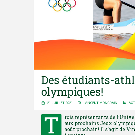
Des étudiants-ath
olympiques!
21 JUILLET 2021
VINCENT MONGRAIN
ACT
T
rois représentants de l’Unive
aux prochains Jeux olympique
août prochain! Il s’agit de V