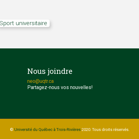
sport universitaire
Nous joindre
neo@uqtr.ca
Partagez-nous vos nouvelles!
©
Université du Québec à Trois-Rivières
2020. Tous droits réservés.