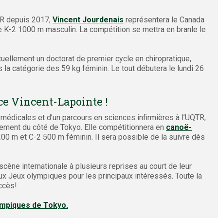
TR depuis 2017,
Vincent Jourdenais
représentera le Canada
e K-2 1000 m masculin. La compétition se mettra en branle le
tuellement un doctorat de premier cycle en chiropratique,
s la catégorie des 59 kg féminin. Le tout débutera le lundi 26
e Vincent-Lapointe !
médicales et d’un parcours en sciences infirmières à l’UQTR,
ement du côté de Tokyo. Elle compétitionnera en
canoë-
00 m et C-2 500 m féminin. Il sera possible de la suivre dès
 scène internationale à plusieurs reprises au court de leur
 aux Jeux olympiques pour les principaux intéressés. Toute la
ccès!
ympiques de Tokyo.