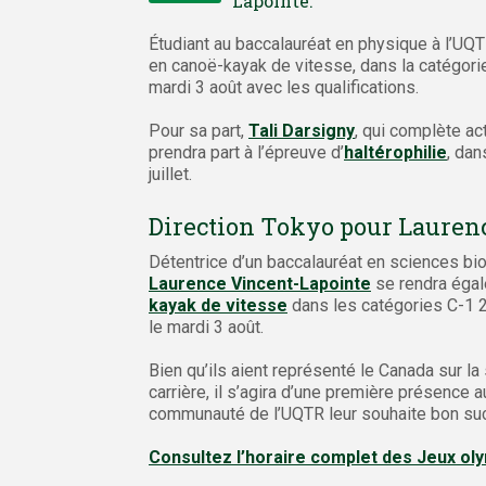
Lapointe.
Étudiant au baccalauréat en physique à l’UQ
en canoë-kayak de vitesse, dans la catégori
mardi 3 août avec les qualifications.
Pour sa part,
Tali Darsigny
, qui complète ac
prendra part à l’épreuve d’
haltérophilie
, dan
juillet.
Direction Tokyo pour Laurenc
Détentrice d’un baccalauréat en sciences bio
Laurence Vincent-Lapointe
se rendra égal
kayak de vitesse
dans les catégories C-1 2
le mardi 3 août.
Bien qu’ils aient représenté le Canada sur la
carrière, il s’agira d’une première présence
communauté de l’UQTR leur souhaite bon su
Consultez l’horaire complet des Jeux ol