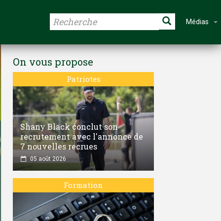
Médias
On vous propose
Patriotes
Shany Black conclut son
recrutement avec l'annonce de
7 nouvelles recrues
05 août 2026
Formation