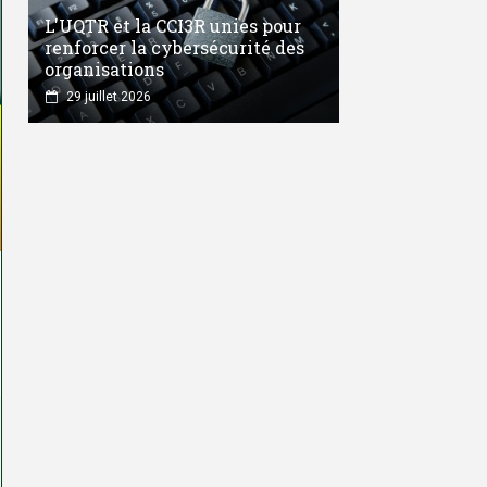
L'UQTR et la CCI3R unies pour
renforcer la cybersécurité des
organisations
29 juillet 2026