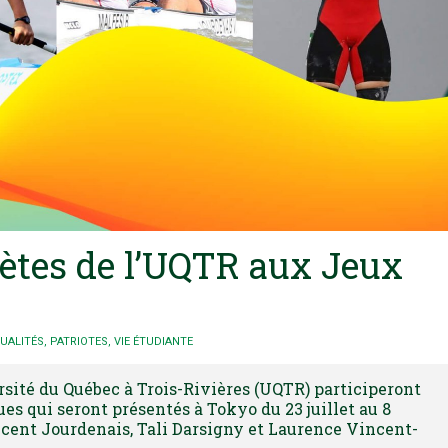
lètes de l’UQTR aux Jeux
UALITÉS
,
PATRIOTES
,
VIE ÉTUDIANTE
rsité du Québec à Trois-Rivières (UQTR) participeront
s qui seront présentés à Tokyo du 23 juillet au 8
incent Jourdenais, Tali Darsigny et Laurence Vincent-