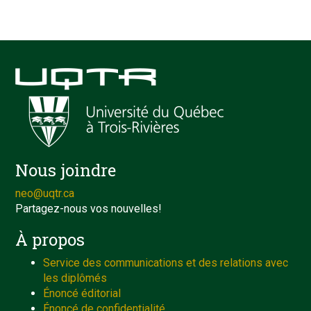
Nous joindre
neo@uqtr.ca
Partagez-nous vos nouvelles!
À propos
Service des communications et des relations avec
les diplômés
Énoncé éditorial
Énoncé de confidentialité