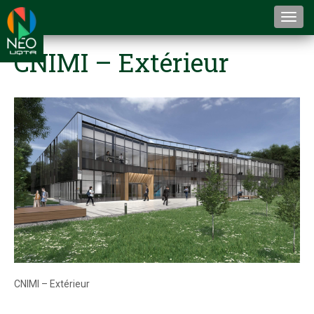
Togg
navi
CNIMI – Extérieur
CNIMI – Extérieur