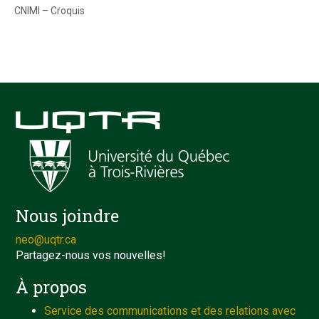
CNIMI – Croquis
Nous joindre
neo@uqtr.ca
Partagez-nous vos nouvelles!
À propos
Service des communications et des relations avec