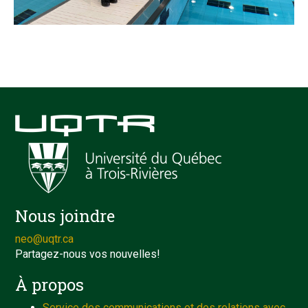
Nous joindre
neo@uqtr.ca
Partagez-nous vos nouvelles!
À propos
Service des communications et des relations avec