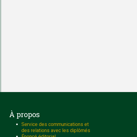
À propos
Service des communications et
des relations avec les diplômés
Énoncé éditorial