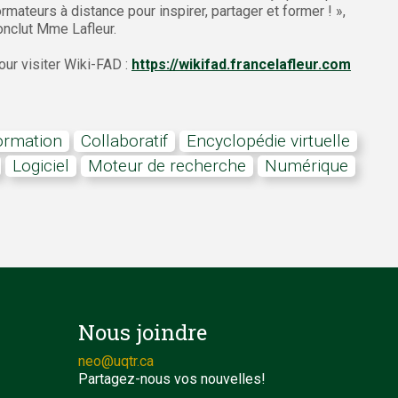
ormateurs à distance pour inspirer, partager et former ! »,
onclut Mme Lafleur.
our visiter Wiki-FAD :
https://wikifad.francelafleur.com
formation
collaboratif
encyclopédie virtuelle
logiciel
moteur de recherche
numérique
Nous joindre
neo@uqtr.ca
Partagez-nous vos nouvelles!