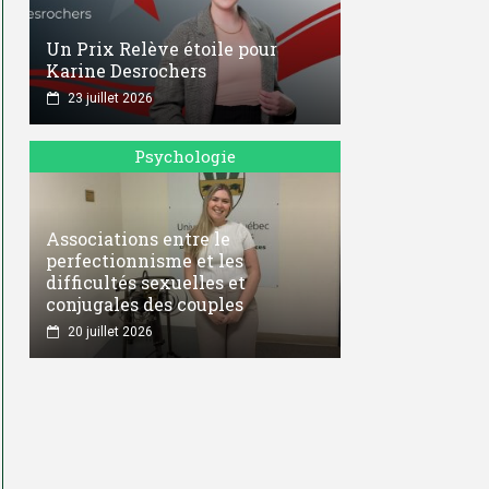
Un Prix Relève étoile pour
Karine Desrochers
23 juillet 2026
Psychologie
Associations entre le
perfectionnisme et les
difficultés sexuelles et
conjugales des couples
20 juillet 2026