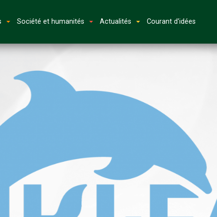
s
Société et humanités
Actualités
Courant d'idées