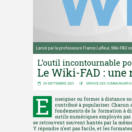
Lancé par la professeure France Lafleur, Wiki-FAD es
L’outil incontournable p
Le Wiki-FAD : une r
24 SEPTEMBRE 2021
SERVICE DES COMMUNICATI
E
nseigner ou former à distance so
contribué à populariser. Chacun 
fondements de la formation à dis
outils numériques employés par l
se retrouvent souvent hantés par la même q
Y répondre n’est pas facile, et les formate