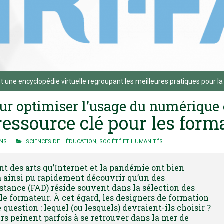
t une encyclopédie virtuelle regroupant les meilleures pratiques pour la
our optimiser l’usage du numérique
essource clé pour les form
ONS
SCIENCES DE L'ÉDUCATION
,
SOCIÉTÉ ET HUMANITÉS
nt des arts qu’Internet et la pandémie ont bien
a ainsi pu rapidement découvrir qu’un des
tance (FAD) réside souvent dans la sélection des
e formateur. À cet égard, les designers de formation
uestion : lequel (ou lesquels) devraient-ils choisir ?
urs peinent parfois à se retrouver dans la mer de