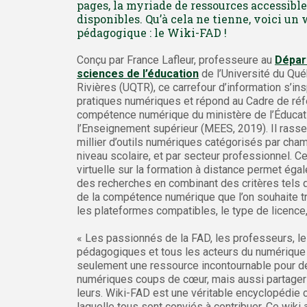
pages, la myriade de ressources accessible
disponibles. Qu’à cela ne tienne, voici un 
pédagogique : le Wiki-FAD !
Conçu par France Lafleur, professeure au
Dépar
sciences de l’éducation
de l’Université du Qué
Rivières (UQTR), ce carrefour d’information s’in
pratiques numériques et répond au Cadre de réf
compétence numérique du ministère de l’Éducat
l’Enseignement supérieur (MEES, 2019). Il rass
millier d’outils numériques catégorisés par cham
niveau scolaire, et par secteur professionnel. C
virtuelle sur la formation à distance permet éga
des recherches en combinant des critères tels
de la compétence numérique que l’on souhaite trav
les plateformes compatibles, le type de licence,
« Les passionnés de la FAD, les professeurs, le
pédagogiques et tous les acteurs du numérique 
seulement une ressource incontournable pour dé
numériques coups de cœur, mais aussi partager 
leurs. Wiki-FAD est une véritable encyclopédie c
laquelle tous sont conviés à contribuer. Ce wiki