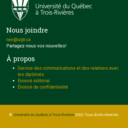
Nous joindre
neo@uqtr.ca
Partagez-nous vos nouvelles!
À propos
Service des communications et des relations avec
les diplômés
Énoncé éditorial
Énoncé de confidentialité
©
Université du Québec à Trois-Rivières
2020. Tous droits réservés.