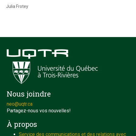
Julia Frotey
Nous joindre
neo@uqtr.ca
Partagez-nous vos nouvelles!
À propos
Service des communications et des relations avec