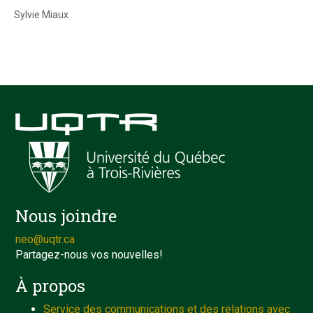
Sylvie Miaux
Nous joindre
neo@uqtr.ca
Partagez-nous vos nouvelles!
À propos
Service des communications et des relations avec