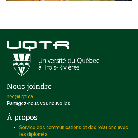
Nous joindre
neo@uqtr.ca
Partagez-nous vos nouvelles!
À propos
Service des communications et des relations avec
les diplômés