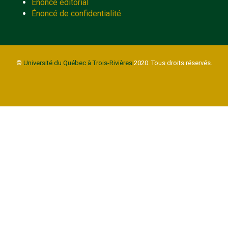
Énoncé éditorial
Énoncé de confidentialité
©
Université du Québec à Trois-Rivières
2020. Tous droits réservés.