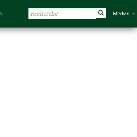
s
Médias