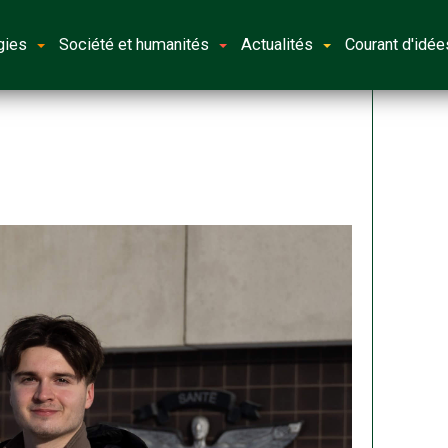
gies
Société et humanités
Actualités
Courant d'idée