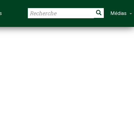
s
Médias