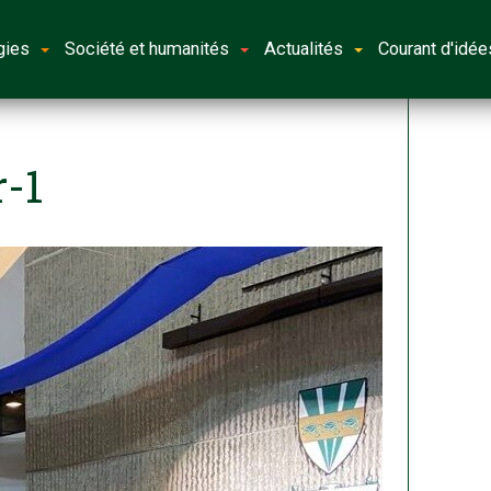
gies
Société et humanités
Actualités
Courant d'idée
r-1