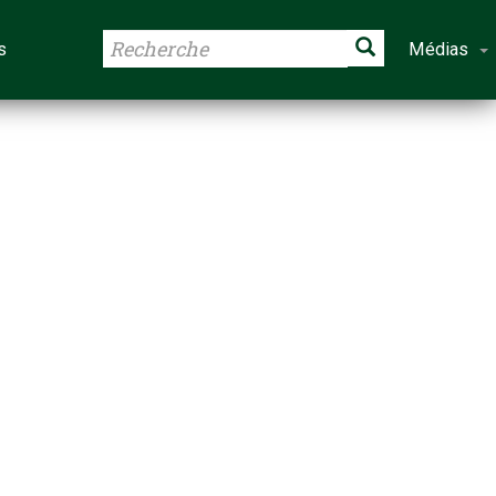
s
Médias