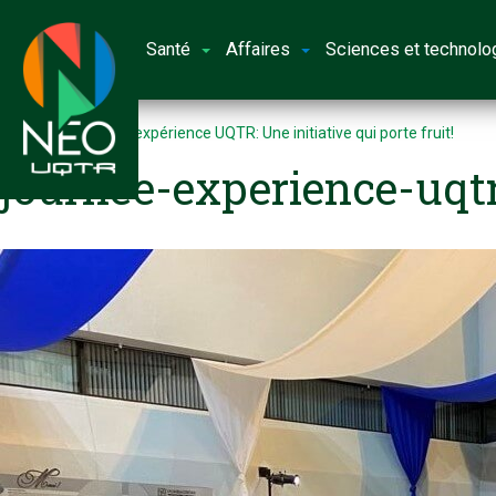
Santé
Affaires
Sciences et technolo
Accueil
Journée expérience UQTR: Une initiative qui porte fruit!
journee-experience-uqt