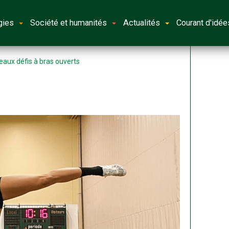
gies
Société et humanités
Actualités
Courant d'idée
eaux défis à bras ouverts