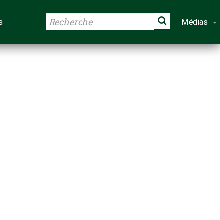
s
Médias