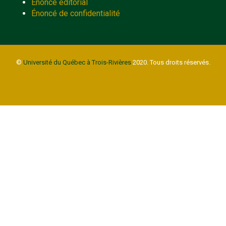
Énoncé éditorial
Énoncé de confidentialité
©
Université du Québec à Trois-Rivières
2020. Tous droits réservés.