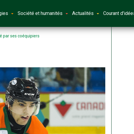
gies
Société et humanités
Actualités
Courant d'idée
 par ses coéquipiers