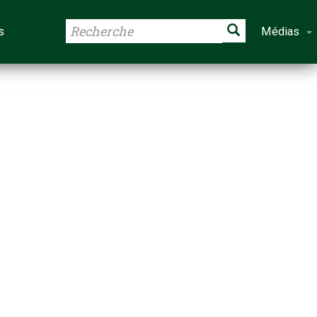
s
Médias