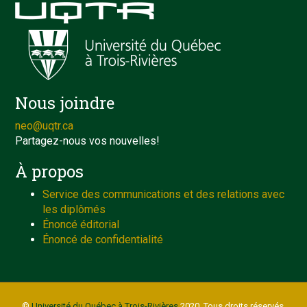
Nous joindre
neo@uqtr.ca
Partagez-nous vos nouvelles!
À propos
Service des communications et des relations avec
les diplômés
Énoncé éditorial
Énoncé de confidentialité
©
Université du Québec à Trois-Rivières
2020. Tous droits réservés.