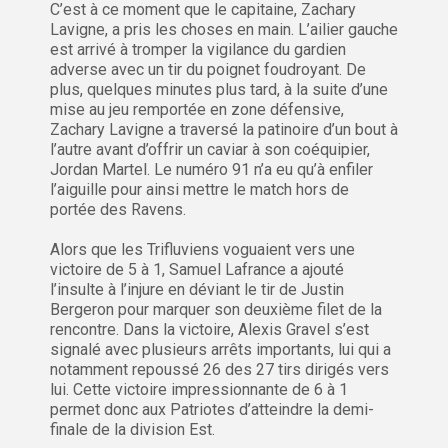
C’est à ce moment que le capitaine, Zachary
Lavigne, a pris les choses en main. L’ailier gauche
est arrivé à tromper la vigilance du gardien
adverse avec un tir du poignet foudroyant. De
plus, quelques minutes plus tard, à la suite d’une
mise au jeu remportée en zone défensive,
Zachary Lavigne a traversé la patinoire d’un bout à
l’autre avant d’offrir un caviar à son coéquipier,
Jordan Martel. Le numéro 91 n’a eu qu’à enfiler
l’aiguille pour ainsi mettre le match hors de
portée des Ravens.
Alors que les Trifluviens voguaient vers une
victoire de 5 à 1, Samuel Lafrance a ajouté
l’insulte à l’injure en déviant le tir de Justin
Bergeron pour marquer son deuxième filet de la
rencontre. Dans la victoire, Alexis Gravel s’est
signalé avec plusieurs arrêts importants, lui qui a
notamment repoussé 26 des 27 tirs dirigés vers
lui. Cette victoire impressionnante de 6 à 1
permet donc aux Patriotes d’atteindre la demi-
finale de la division Est.