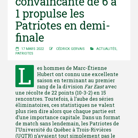
convaincante de 6 à
1 propulse les
Patriotes en demi-
finale
17 MARS 2022
CÉDRICK GERVAIS
ACTUALITÉS
,
PATRIOTES
L
es hommes de Marc-Étienne
Hubert ont connu une excellente
saison en terminant au premier
rang de la division
Far East
avec
une récolte de 22 points (10-3-2) en 15
rencontres. Toutefois, à l’aube des séries
éliminatoires, ces statistiques ne valent
plus rien dire alors que chaque partie est
d’une importance capitale. Dans un format
de match sans lendemain, les Patriotes de
l’Université du Québec à Trois-Rivières
(UQTR) n’avaient tout simplement pas le