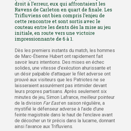
droit à l’erreur, eux qui affrontaient les
Ravens de Carleton en quart de finale. Les
Trifluviens ont bien compris l’enjeu de
cette rencontre et sont sortis avec le
couteau entre les dents dès la mise au jeu
initiale, en route vers une victoire
impressionnante de 6 à 1.
Dès les premiers instants du match, les hommes
de Marc-Étienne Hubert ont rapidement fait
savoir leurs intentions. Des mises en échec
solides, une vitesse d’exécution ahurissante et
un désir palpable d’attaquer le filet adverse ont
prouvé aux visiteurs que les Patriotes ne se
laisseraient assurément pas intimider devant
leurs propres partisans. Après seulement six
minutes de jeu, Simon Lafrance, meilleur pointeur
de la division
Far East
en saison régulière, a
mystifié le défenseur adverse à l’aide d’une
feinte magistrale dans le haut de l’enclave avant
de décocher un tir précis dans la lucarne, donnant
ainsi l’avance aux Trifluviens.