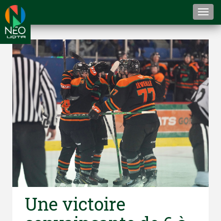
Togg
navi
Une victoire