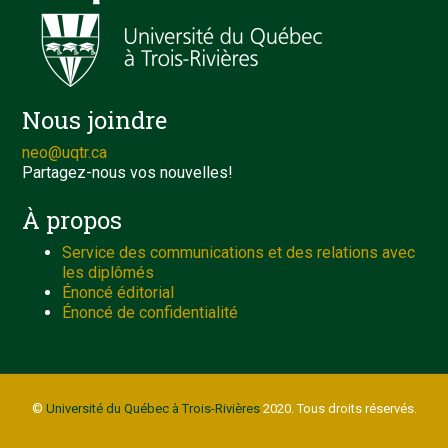
Nous joindre
neo@uqtr.ca
Partagez-nous vos nouvelles!
À propos
Service des communications et des relations avec
les diplômés
Énoncé éditorial
Énoncé de confidentialité
©
Université du Québec à Trois-Rivières
2020. Tous droits réservés.