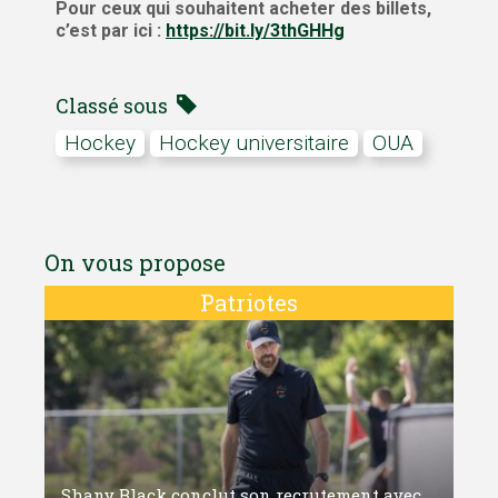
Pour ceux qui souhaitent acheter des billets,
c’est par ici :
https://bit.ly/3thGHHg
Classé sous
hockey
Hockey universitaire
OUA
On vous propose
Patriotes
Shany Black conclut son recrutement avec