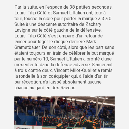
Par la suite, en l’espace de 38 petites secondes,
Louis-Filip Côté et Samuel L’Italien ont, tour à
tour, touché la cible pour porter la marque à 3 à 0.
Suite à une descente autoritaire de Zachary
Lavigne sur le côté gauche de la défensive,
Louis-Filip Côté s’est emparé d’un retour de
lancer pour loger le disque derrière Mark
Grametbauer. De son côté, alors que les partisans
étaient toujours en train de célébrer le but marqué
par le numéro 10, Samuel L’Italien a profité d’une
mésentente dans la défense adverse. S’amenant
à trois contre deux, Vincent Milot-Ouellet a remis
la rondelle à son coéquipier qui, à l’aide d’un tir
sur réception, n’a laissé absolument aucune
chance au gardien des Ravens.