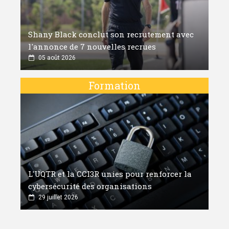
Shany Black conclut son recrutement avec
l'annonce de 7 nouvelles recrues
05 août 2026
Formation
L'UQTR et la CCI3R unies pour renforcer la
cybersécurité des organisations
29 juillet 2026