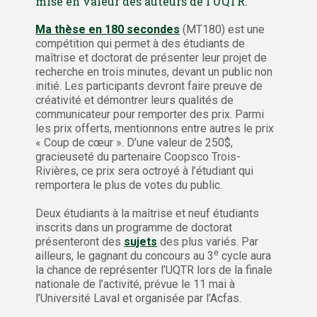
mise en valeur des auteurs de l’UQTR.
Ma thèse en 180 secondes
(MT180) est une
compétition qui permet à des étudiants de
maîtrise et doctorat de présenter leur projet de
recherche en trois minutes, devant un public non
initié. Les participants devront faire preuve de
créativité et démontrer leurs qualités de
communicateur pour remporter des prix. Parmi
les prix offerts, mentionnons entre autres le prix
« Coup de cœur ». D’une valeur de 250$,
gracieuseté du partenaire Coopsco Trois-
Rivières, ce prix sera octroyé à l’étudiant qui
remportera le plus de votes du public.
Deux étudiants à la maîtrise et neuf étudiants
inscrits dans un programme de doctorat
présenteront des
sujets
des plus variés. Par
e
ailleurs, le gagnant du concours au 3
cycle aura
la chance de représenter l’UQTR lors de la finale
nationale de l’activité, prévue le 11 mai à
l’Université Laval et organisée par l’Acfas.