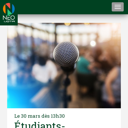
Togg
navi
Le 30 mars dès 13h30
Étudiants-