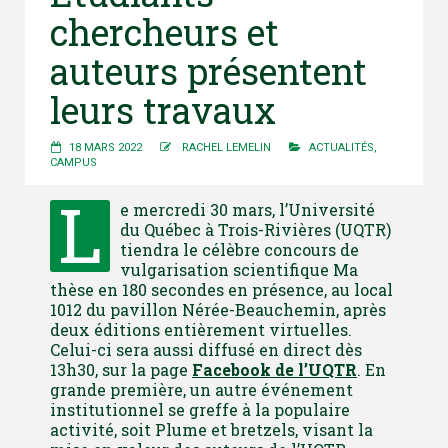
chercheurs et
auteurs présentent
leurs travaux
18 MARS 2022
RACHEL LEMELIN
ACTUALITÉS
,
CAMPUS
L
e mercredi 30 mars, l’Université
du Québec à Trois-Rivières (UQTR)
tiendra le célèbre concours de
vulgarisation scientifique Ma
thèse en 180 secondes en présence, au local
1012 du pavillon Nérée-Beauchemin, après
deux éditions entièrement virtuelles.
Celui-ci sera aussi diffusé en direct dès
13h30, sur la page
Facebook de l’UQTR
. En
grande première, un autre événement
institutionnel se greffe à la populaire
activité, soit Plume et bretzels, visant la