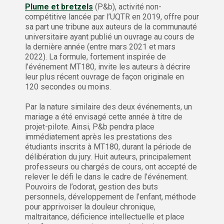
Plume et bretzels
(P&b), activité non-
compétitive lancée par l’UQTR en 2019, offre pour
sa part une tribune aux auteurs de la communauté
universitaire ayant publié un ouvrage au cours de
la dernière année (entre mars 2021 et mars
2022). La formule, fortement inspirée de
l’événement MT180, invite les auteurs à décrire
leur plus récent ouvrage de façon originale en
120 secondes ou moins.
Par la nature similaire des deux événements, un
mariage a été envisagé cette année à titre de
projet-pilote. Ainsi, P&b pendra place
immédiatement après les prestations des
étudiants inscrits à MT180, durant la période de
délibération du jury. Huit auteurs, principalement
professeurs ou chargés de cours, ont accepté de
relever le défi le dans le cadre de l’événement.
Pouvoirs de l’odorat, gestion des buts
personnels, développement de l’enfant, méthode
pour apprivoiser la douleur chronique,
maltraitance, déficience intellectuelle et place