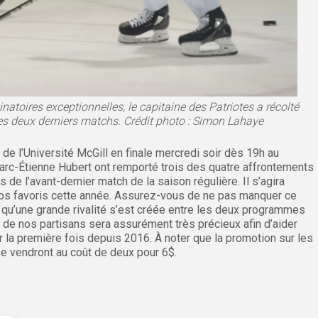
atoires exceptionnelles, le capitaine des Patriotes a récolté
des deux derniers matchs. Crédit photo : Simon Lahaye
de l’Université McGill en finale mercredi soir dès 19h au
c-Étienne Hubert ont remporté trois des quatre affrontements
rs de l’avant-dernier match de la saison régulière. Il s’agira
os favoris cette année. Assurez-vous de ne pas manquer ce
 qu’une grande rivalité s’est créée entre les deux programmes
 de nos partisans sera assurément très précieux afin d’aider
 la première fois depuis 2016. À noter que la promotion sur les
 se vendront au coût de deux pour 6$.