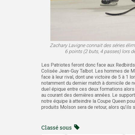
Zachary Lavigne connait des séries élimin
6 points (2 buts, 4 passes) lors 
Les Patriotes feront donc face aux Redbirds 
Colisée Jean-Guy Talbot. Les hommes de Mar
face à leur rival, dont une victoire de 5 à 1 lo
notamment du dernier match à domicile de n
duel épique entre ces deux formations alors
au courant des dernières années. Le support
notre équipe à atteindre la Coupe Queen pour
produits Molson sera de retour, alors qu’ils
Classé sous