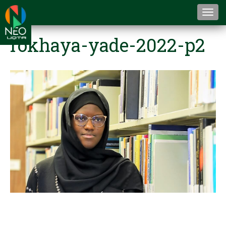
Togg
navi
rokhaya-yade-2022-p2