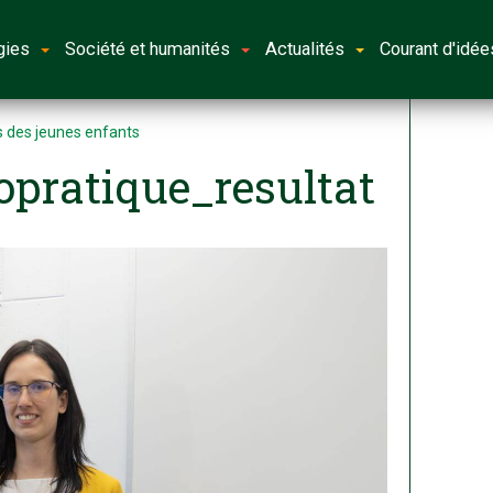
gies
Société et humanités
Actualités
Courant d'idée
ès des jeunes enfants
opratique_resultat