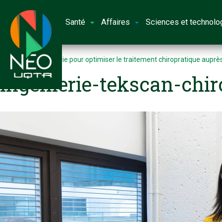
Santé
Affaires
Sciences et technolo
Accueil
L’ingénierie pour optimiser le traitement chiropratique aupr
ingenierie-tekscan-chir