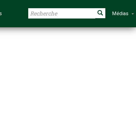
s
Médias