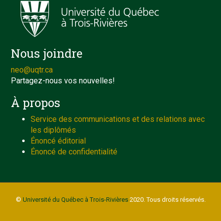
Nous joindre
neo@uqtr.ca
Partagez-nous vos nouvelles!
À propos
Service des communications et des relations avec
les diplômés
Énoncé éditorial
Énoncé de confidentialité
©
Université du Québec à Trois-Rivières
2020. Tous droits réservés.