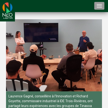
Togg
navi
Laurence Gagné, conseillère à l'Innovation et Richard
Goyette, commissaire industriel à IDE Trois-Rivières, ont
partagé leurs expériences avec les groupes de Tinasoa