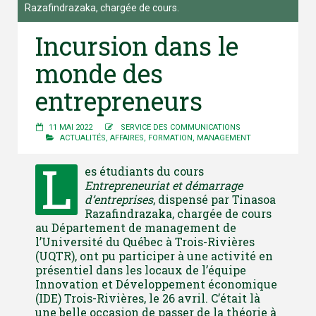
Razafindrazaka, chargée de cours.
Incursion dans le
monde des
entrepreneurs
11 MAI 2022
SERVICE DES COMMUNICATIONS
ACTUALITÉS
,
AFFAIRES
,
FORMATION
,
MANAGEMENT
L
es étudiants du cours
Entrepreneuriat et démarrage
d’entreprises
, dispensé par Tinasoa
Razafindrazaka, chargée de cours
au Département de management de
l’Université du Québec à Trois-Rivières
(UQTR), ont pu participer à une activité en
présentiel dans les locaux de l’équipe
Innovation et Développement économique
(IDE) Trois-Rivières, le 26 avril. C’était là
une belle occasion de passer de la théorie à