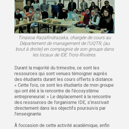
Tinasoa Razafindrazaka, chargée de cours au
Département de management de l’UQTR, (au
bout à droite) en compagnie de son groupe dans
les locaux de IDE Trois-Rivières.
Durant la majorité du trimestre, ce sont les
ressources qui sont venues témoigner auprès
des étudiants durant les cours offerts à distance.
« Cette fois, ce sont les étudiants de mon groupe
qui ont été à la rencontre de l’écosystème
entrepreneurial. » Le déplacement à la rencontre
des ressources de l’organisme IDE, s’inscrivait
directement dans les objectifs poursuivis par
l’enseignante.
À l’occasion de cette activité académique, enfin