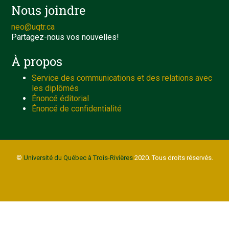
Nous joindre
neo@uqtr.ca
Partagez-nous vos nouvelles!
À propos
Service des communications et des relations avec
les diplômés
Énoncé éditorial
Énoncé de confidentialité
©
Université du Québec à Trois-Rivières
2020. Tous droits réservés.