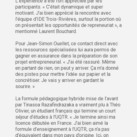
L’expérience a été fort appréciée par les
participants. « C’était dynamique et super
motivant. J’ai bien apprécié la rencontre avec
l’équipe d’IDE Trois-Rivières, surtout la portion où
on présentait les opportunités de repreneuriat », a
mentionné Laurent Bouchard.
Pour Jean-Simon Ouellet, ce contact direct avec
les ressources spécialisées lui aura permis de
gagner en assurance dans la préparation de son
projet entrepreneurial. « J’ai été rassuré. Même
en partant de rien, on peut y arriver. Ça m’a donné
des pistes pour mettre l’idée sur papier et la
concrétiser. Je vais y arriver en gardant le
sourire. »
La formule pédagogique hybride mise de l’avant
par Tinasoa Razafindrazaka a vraiment plu à Théo
Olivier, un étudiant français qui termine un court
séjour d’études à l’UQTR. « Je termine ainsi ma
licence débutée en France. J’ai bien aimé la
formule d’enseignement à l’UQTR, ça n’a pas
d’équivalent dans mon pays d’origine. Ici, on