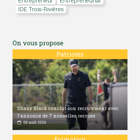
Entrepreneur
Entrepreneuriat
IDE Trois-Rivières
On vous propose
Patriotes
Shany Black conclut son recrutement avec
l'annonce de 7 nouvelles recrues
05 août 2026
Formation