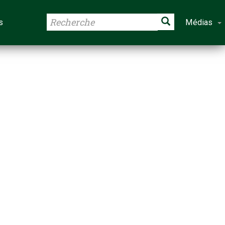
s
Médias