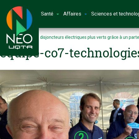
Santé
Affaires
Sciences et technolo
Accueil
Créer des disjoncteurs électriques plus verts grâce à un part
equipe-co7-technologie