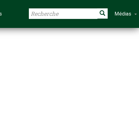
s
Médias