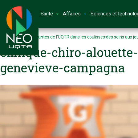
Santé
Affaires
Sciences et technolo
Accueil
Des étudiantes de l’UQTR dans les coulisses des soins aux j
clinique-chiro-alouette
genevieve-campagna