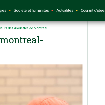
gies
Société et humanités
Actualités
Courant d'idée
oueurs des Alouettes de Montréal
-montreal-