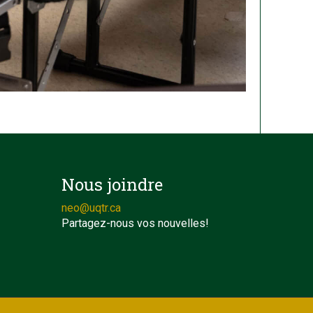
Nous joindre
neo@uqtr.ca
Partagez-nous vos nouvelles!