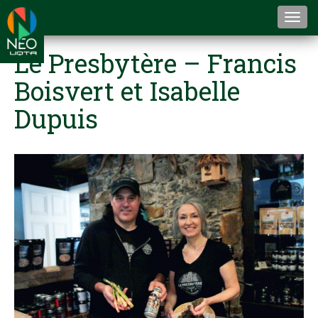
Togg
navi
Le Presbytère – Francis
Boisvert et Isabelle
Dupuis