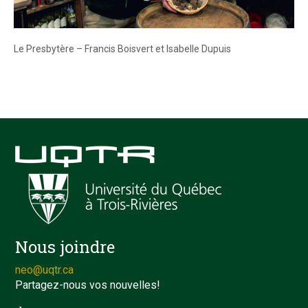
Le Presbytère – Francis Boisvert et Isabelle Dupuis
Nous joindre
neo@uqtr.ca
Partagez-nous vos nouvelles!