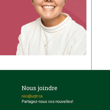
Nous joindre
neo@uqtr.ca
Partagez-nous vos nouvelles!