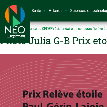
Santé
Affaires
Sciences et technolo
Accueil
Une étudiante du CEIDEF récipiendaire du concours Relève ét
Photo Julia G-B Prix et