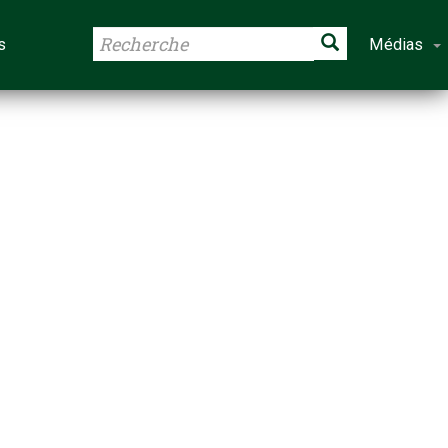
s
Médias