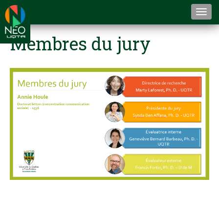
Togg
navi
Membres du jury