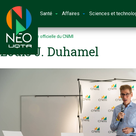
Santé
Affaires
Sciences et technolo
Accueil
Ouverture officielle du CNIMI
Louis J. Duhamel