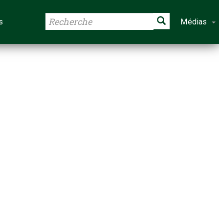
s
Médias