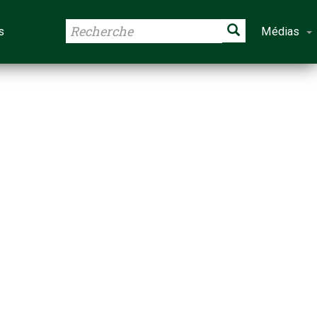
s
Médias