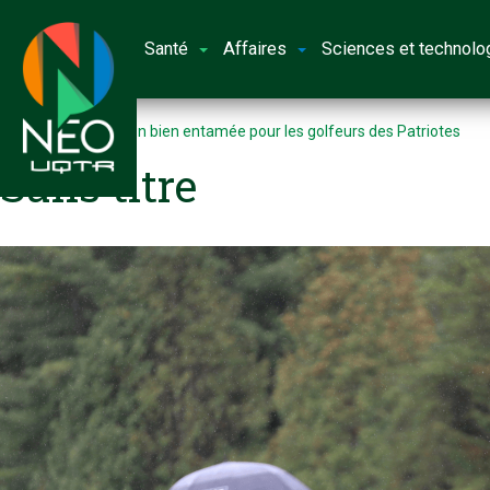
Santé
Affaires
Sciences et technolo
Accueil
Une saison bien entamée pour les golfeurs des Patriotes
Sans titre