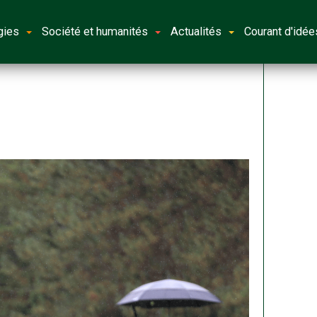
gies
Société et humanités
Actualités
Courant d'idée