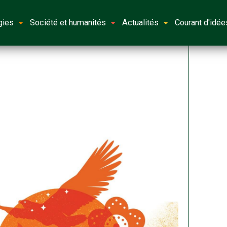
gies
Société et humanités
Actualités
Courant d'idée