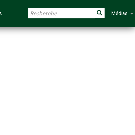
s
Médias