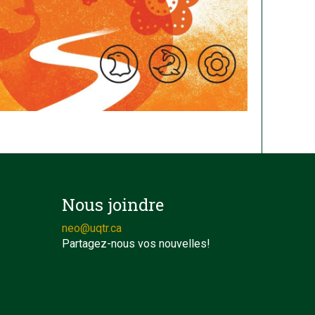
Nous joindre
neo@uqtr.ca
Partagez-nous vos nouvelles!