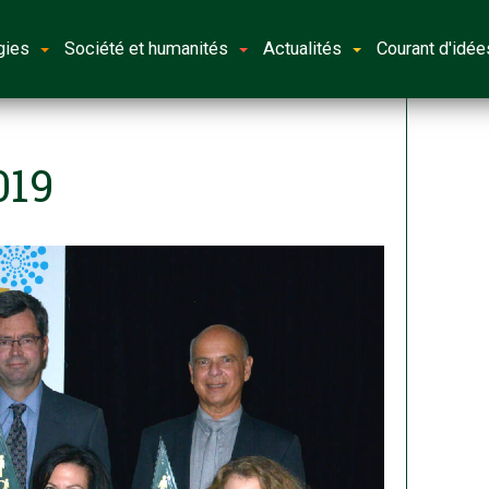
gies
Société et humanités
Actualités
Courant d'idée
019