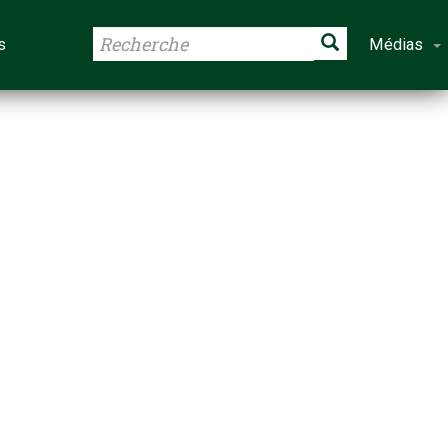
s
Médias