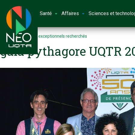
Santé
Affaires
Sciences et technolo
Accueil
Diplômés exceptionnels recherchés
gala pythagore UQTR 2